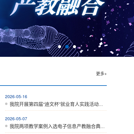
更多+
2026-05-16
我院开展第四届“迪文杯”就业育人实践活动暨产教融合课程成果作品汇报
2026-05-07
我院两项教学案例入选电子信息产教融合典型案例