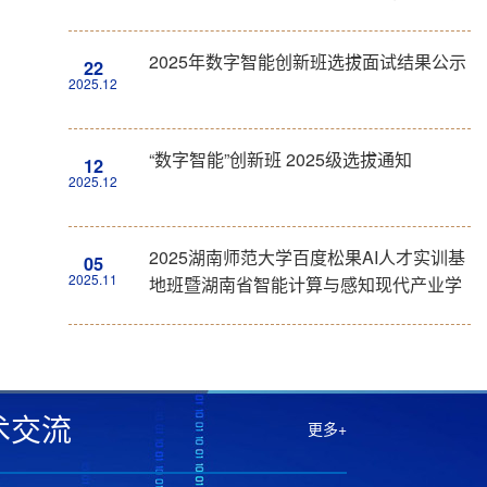
学创新研讨会的通知
2025年数字智能创新班选拔面试结果公示
22
2025.12
“数字智能”创新班 2025级选拔通知
12
2025.12
2025湖南师范大学百度松果AI人才实训基
05
2025.11
地班暨湖南省智能计算与感知现代产业学
院智能计算产业班招生选拔通知
术交流
更多+