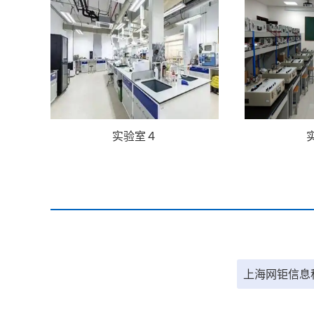
实验室４
上海网钜信息